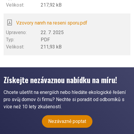
217,92 kB
Vzovory nanrh na reseni sporu.pdf
22. 7. 2025
PDF
211,93 kB
Získejte nezávaznou nabídku na míru!
Chcete ušetřit na energiích nebo hledáte ekologické řešení
pro svůj domov či firmu? Nechte si poradit od odborníků s
více než 10 lety zkušeností.
Nezávazně poptat