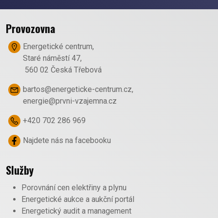
Provozovna
Energetické centrum,
Staré náměstí 47,
560 02 Česká Třebová
bartos@energeticke-centrum.cz
,
energie@prvni-vzajemna.cz
+420 702 286 969
Najdete nás na facebooku
Služby
Porovnání cen elektřiny a plynu
Energetické aukce a aukční portál
Energetický audit a management